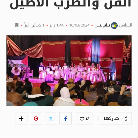
الفن والطرب الاصيل
المراسل
نيابوليس
16/03/2024
1.4K
زائر
1 دقائق اقرأ
0
شاركها