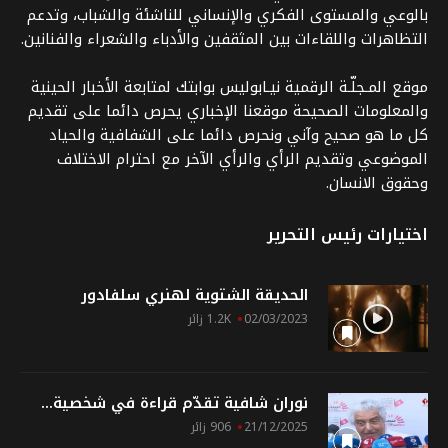
بالوعي والمستوى الفكري والإنساني للناشئة والشباب، وتدعم
التظاهرات واللقاءات بين المثقفين والأدباء والشعراء والفنانين.
موقع المـجلّـة الرقمية نيـابوليس بوابتك لمتابعة الأخبار الحينية
والمعلومات الصحيحة موقعنا الإخباري يحرص دائما على تقديم
كل ما هو صحيح وآني ونحرص دائما على الشفافية والحياد
الموضوعي وتقديم الرأي والرأي الآخر مع احترام الاختلاف
وحقوق الانسان.
اختيارات رئيس التحرير
الحديقة الشتوية لهنري سلفادور
02/03/2023
1.2K زائر
نوران شافية تقدّم قراءة في شخصية...
21/12/2025
906 زائر