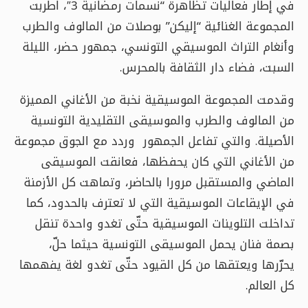
في إطار فعاليات تظاهرة “نسمات رمضانية 3″، اطربت
المجموعة الغنائية “إليكن” بوصلات من المالوف والطرب
وأنغام التراث الموسيقي التونسي، جمهور حضر، الليلة
السبت، فضاء دار الثقافة بالمحرس.
وقدمت المجموعة الموسيقية نخبة من الأغاني المميزة
من المالوف والطرب والموسيقى التقليدية التونسية
الأصيلة. والتي تفاعل الجمهور وردد مع الجوق مجموعة
من الأغاني التي كان يحفظها، فعانقت الموسيقى
الماضي والمستقبل مرورا بالحاضر، وتماهت كل الأزمنة
في الإيقاعات الموسيقية التي لا تعترف بالحدود، كما
تداخلت التلوينات الموسيقية حتّى تغدو واحدة تنقل
بصمة فنان يحمل الموسيقى التونسية حيثما حلّ،
يحرّرها ويعتقها من كل القيود حتّى تغدو لغة يفهمها
كل العالم.