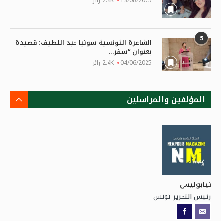
13/08/2025
2.4K زائر
5
الشاعرة التونسية سونيا عبد اللطيف: قصيدة
بعنوان “سفر...
04/06/2025
2.4K زائر
المؤلفين والمراسلين
نيابوليس
تونس
رئيس التحرير