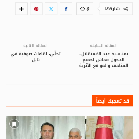
0
شاركها
المقالة السابقة
المقالة التالية
بمناسبة عيد الاستقلال..
تجلّي، لقاءات صوفية في
الدخول مجاني لجميع
نابل
المتاحف والمواقع الأثرية
قد تعجبك أيضاً