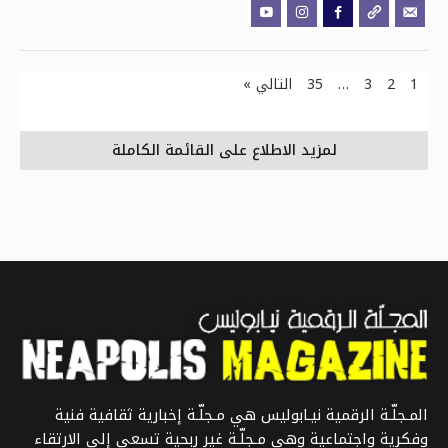
1
2
3
…
35
التالي »
لمزيد الاطلاع على القائمة الكاملة
المـجلّـة الرقمية نيـابوليس هي مـجلّـة إخبارية ثقافية فنية
وفكرية واجتماعية وهي مـجلّـة غير ربحية تسعى إلى الارتقاء