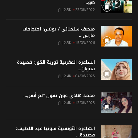
هو...
23/08/2022
2.5K زائر
منصف سلطاني / تونس: احتجاجات
مارس...
15/03/2026
2.5K زائر
الشاعرة المغربية ثورية الكور: قصيدة
بعنوان...
04/06/2025
2.4K زائر
محمد هادي عون يقول “لم أنس...
13/08/2025
2.4K زائر
الشاعرة التونسية سونيا عبد اللطيف:
قصيدة...