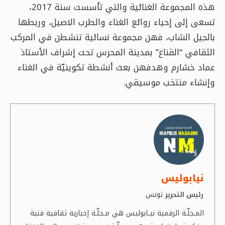
هذه المجموعة الغنائية والتي تأسست سنة 2017،
تسعى إلى إحياء روائع الغناء والطرب الاصيل، وربطها
بالجيل الشاب، فهن مجموعة نسائية تنشطن في المركب
الثقافي “القناع” بمدينة المحرس تحت إشراف الأستاذ
عماد خشارم وهدفهن بعث أنشطة تكوينيّة في الغناء
وإنشاء منتخب موسيقي.
نيابوليس
تونس
رئيس التحرير
المـجلّـة الرقمية نيـابوليس هي مـجلّـة إخبارية ثقافية فنية