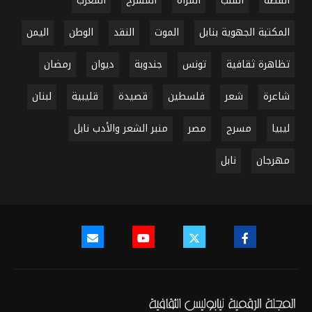
القصة
القلب
المرأة
المسرح
المغرب
المكتبة الجهوية بنابل
الموت
النقد
الوطن
اليمن
تظاهرة ثقافية
تونس
جندوبة
ديوان
رمضان
شاعرة
شعر
فلسطين
قصيدة
قليبية
لبنان
ليبيا
مسرح
مصر
منبر الشعر والأدب نابل
مهرجان
نابل