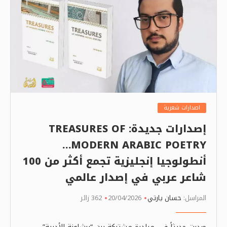
اصدارات شعرية
إصدارات جديدة: TREASURES OF
MODERN ARABIC POETRY…
أنطولوجيا إنجليزية تجمع أكثر من 100
شاعر عربي في إصدار عالمي
المراسل:
حسان يارتي
20/04/2026
362 زائر