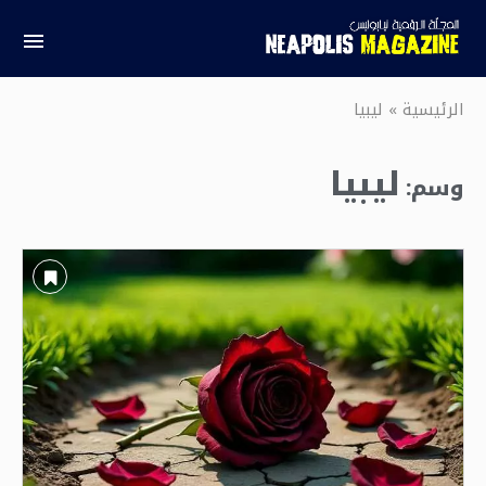
الرئيسية
»
ليبيا
ليبيا
وسم: