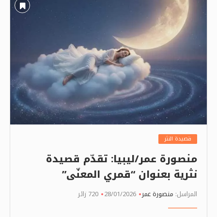
قصيدة النثر
منصورة عمر/ليبيا: تقدّم قصيدة
نثرية بعنوان “قمري المعنّى”
المراسل:
منصورة عمر
28/01/2026
720 زائر