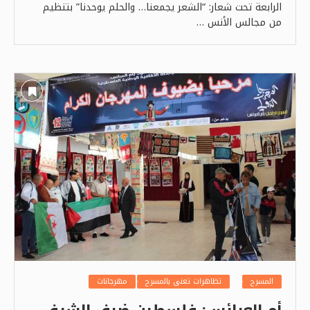
الرابعة تحت شعار: “الشعر يجمعنا… والحلم يوحدنا” بتنظيم
من مجالس الأنس …
المسرح
تظاهرات تعنى بالمسرح
مهرجانات
أم العرائس: فلسطين ضيف الشرف