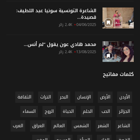
الشاعرة التونسية سونيا عبد اللطيف:
قصيدة...
04/06/2025
2.4K زائر
محمد هادي عون يقول “لم أنس...
13/08/2025
2.4K زائر
كلمات مفاتيح
الأردن
الأرض
الإنسان
البحر
التراث
الثقافة
الجزائر
الحب
الحلم
الحياة
الروح
السماء
الشاعر
الشعر
الشمس
العالم
العراق
العرب