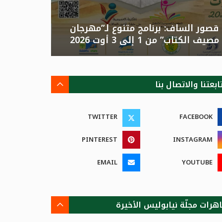
قصور الساف: برنامج متنوع لـ”مهرجان
تونس: الد
مصيف الكتاب” من 1 إلى 3 أوت 2026
الصيفية بالزهور”م
ابعتنا والاتصال بنا
TWITTER
FACEBOOK
PINTEREST
INSTAGRAM
EMAIL
YOUTUBE
هرات مجلّة نيابوليس الأخيرة