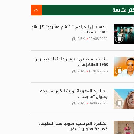
كثر متابعة
المسلسل الدرامي “انتقام مشروع” هل هو
فعلا النسخة...
23/08/2022
2.5K زائر
منصف سلطاني / تونس: احتجاجات مارس
1968 الطلابيّة،...
15/03/2026
2.4K زائر
الشاعرة المغربية ثورية الكور: قصيدة
بعنوان “ما بعد...
04/06/2025
2.4K زائر
الشاعرة التونسية سونيا عبد اللطيف:
قصيدة بعنوان “سفر...