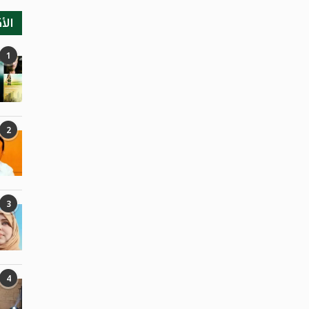
الأ
1
2
3
4