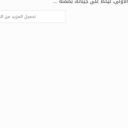
الأولى، ليخطّ على جيناتك بصمته …
تحميل المزيد من ال