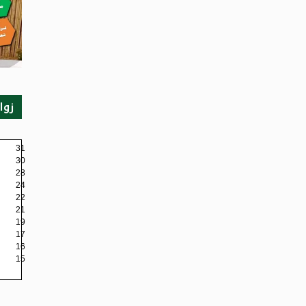
زوا
31
30
28
24
22
21
19
17
16
15