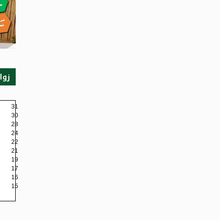
زوا
31
30
28
24
22
21
19
17
16
15