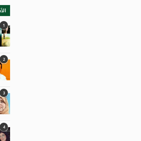
الأ
1
2
3
4