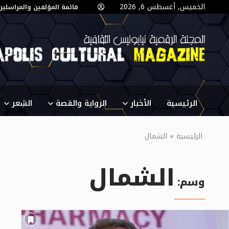
الخميس, أغسطس 6, 2026
قائمة المؤلفين والمراسلين
الرئيسية
الأخبار
الرواية والقصة
الشِعر
الرئيسية
»
الشمال
الشمال
وسم: