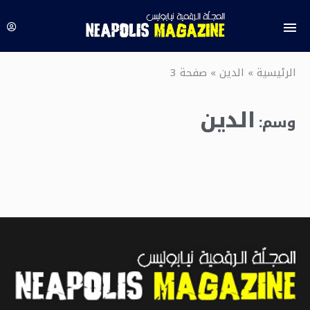
الرئيسية
»
الدين
»
صفحة 3
الدين
وسم: