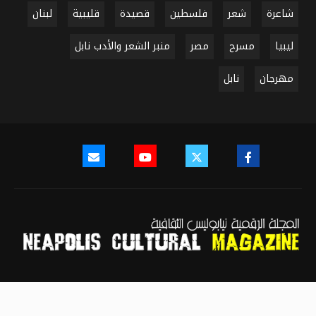
شاعرة
شعر
فلسطين
قصيدة
قليبية
لبنان
ليبيا
مسرح
مصر
منبر الشعر والأدب نابل
مهرجان
نابل
سياسة النشر
سياسة الخصوصية