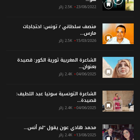
23/08/2022
2.5K زائر
منصف سلطاني / تونس: احتجاجات
مارس...
15/03/2026
2.5K زائر
الشاعرة المغربية ثورية الكور: قصيدة
بعنوان...
04/06/2025
2.4K زائر
الشاعرة التونسية سونيا عبد اللطيف:
قصيدة...
04/06/2025
2.4K زائر
محمد هادي عون يقول “لم أنس...
13/08/2025
2.4K زائر