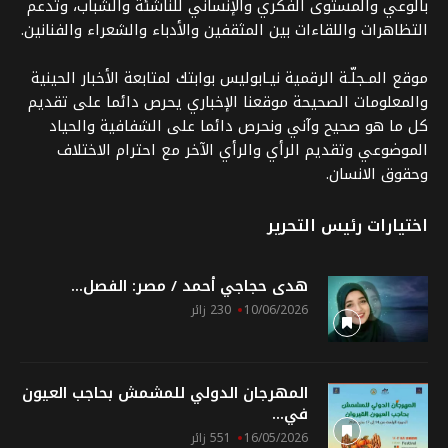
بالوعي والمستوى الفكري والإنساني للناشئة والشباب، وتدعم
التظاهرات واللقاءات بين المثقفين والأدباء والشعراء والفنانين.
موقع المـجلّـة الرقمية نيـابوليس بوابتك لمتابعة الأخبار الحينية
والمعلومات الصحيحة موقعنا الإخباري يحرص دائما على تقديم
كل ما هو صحيح وآني ونحرص دائما على الشفافية والحياد
الموضوعي وتقديم الرأي والرأي الآخر مع احترام الاختلاف
وحقوق الانسان.
اختيارات رئيس التحرير
هدى حجاجي أحمد / مصر: الفصل...
10/06/2026
230 زائر
المهرجان الدولي للمشمش بحاجب العيون
في...
16/05/2026
551 زائر