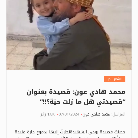
الشعر الحر
محمد هادي عون: قصيدة بعنوان
“قصيدتي هل ما زلت حيّة؟!!”
المراسل:
محمد هادي عون
07/01/2024
1.8K زائر
حضنتُ قصيدة روحي الشهيدةنظرتُ إليها بدموع حارة عنيدة