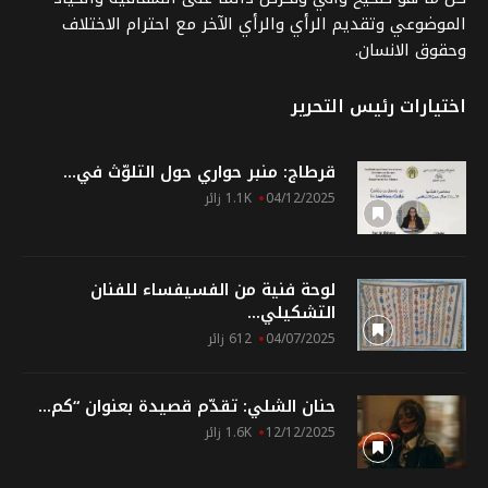
الموضوعي وتقديم الرأي والرأي الآخر مع احترام الاختلاف
وحقوق الانسان.
اختيارات رئيس التحرير
قرطاج: منبر حواري حول التلوّث في...
04/12/2025
1.1K زائر
لوحة فنية من الفسيفساء للفنان
التشكيلي...
04/07/2025
612 زائر
حنان الشلي: تقدّم قصيدة بعنوان “كم...
12/12/2025
1.6K زائر