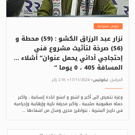
عروض مسرحية
نزار عبد الرزاق الكشو : (59) محطة و
(56) صرخة لتأثيث مشروع فني
إحتجاجي أدائي يحمل عنوان” أشلاء …
المسافة 405 ، 0 يوما “
المراسل:
نيابوليس
17/11/2024
2.1K زائر
وغزة تتعرض الى أكبر و اشنع و ابشع ابادة إنسانية ، واكبر
حملة صهيونية صليبية ، واكبر محرقة نازية وإرهابية وإجرامية
في تاريخ البشرية ، بتواطئ مخزي ومذل من اشقاءها …