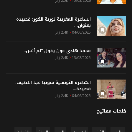
15/03/2026
2.5K زائر
الشاعرة المغربية ثورية الكور: قصيدة
بعنوان...
04/06/2025
2.4K زائر
محمد هادي عون يقول “لم أنس...
13/08/2025
2.4K زائر
الشاعرة التونسية سونيا عبد اللطيف:
قصيدة...
04/06/2025
2.4K زائر
كلمات مفاتيح