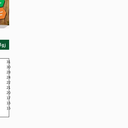
زوا
31
30
28
24
22
21
20
17
16
15