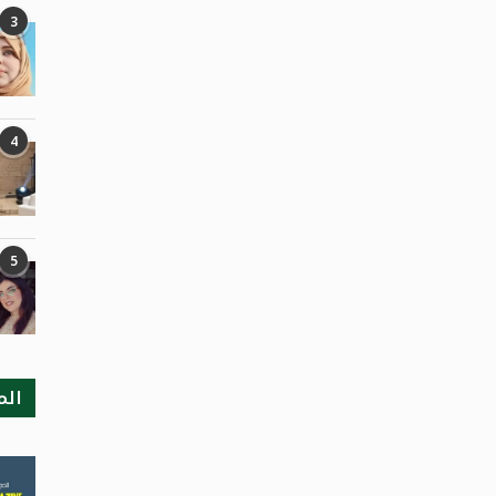
3
4
5
الم