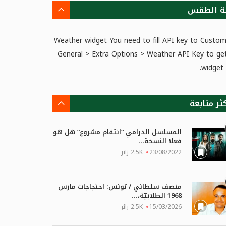
ة الطقس
Weather widget
You need to fill API key to Custom
General > Extra Options > Weather API Key to get
widget 
كثر متابعة
المسلسل الدرامي “انتقام مشروع” هل هو
فعلا النسخة...
23/08/2022
2.5K زائر
منصف سلطاني / تونس: احتجاجات مارس
1968 الطلابيّة،...
15/03/2026
2.5K زائر