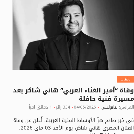
وفيات
وفاة “أمير الغناء العربي” هاني شاكر بعد
مسيرة فنية حافلة
المراسل:
نيابوليس
04/05/2026
334 زائر
1 دقائق اقرأ
في خبر صادم هزّ الأوساط الفنية العربية، أُعلن عن وفاة
الفنان المصري هاني شاكر، يوم الأحد 03 ماي 2026،