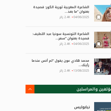
الشاعرة المغربية ثورية الكور: قصيدة
بعنوان “ما بعد...
04/06/2025
2.4K زائر
الشاعرة التونسية سونيا عبد اللطيف:
قصيدة بعنوان “سفر...
04/06/2025
2.4K زائر
محمد هادي عون يقول “لم أنس عندما
رأيتك...
13/08/2025
2.4K زائر
ؤلفين والمراسلين
نيابوليس