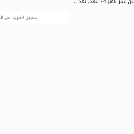
عن عمر ناهز 74 عامًا، بعد …
تحميل المزيد من ال