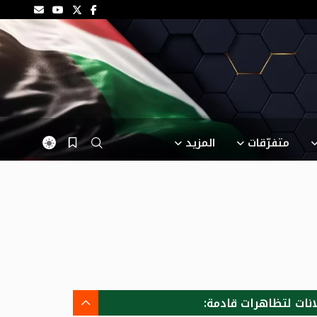
متفرّقات
المزيد
انات لتظاهرات قادمة: