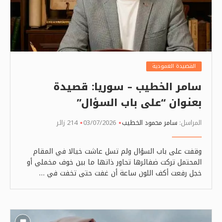
القصيدة العمودية
سامر الخطيب – سوريا: قصيدة
بعنوان “على باب السؤال”
المراسل:
سامر محمود الخطيب
03/07/2026
214 زائر
وقفت على باب السؤال ولم تسل عاشت خيالا في المقام
المحتمل تركت ضفائرها تحاور ذاتها ما بين خوف مخملي أو
خجل رفعت أكف اللون ساعة أن غفت حتى تخفت في …