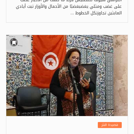
على غضب ومثلي يغضبغضبًا من الأحمال والأوزار تبت أيادي
العابثين تجاوزتكل الخطوط …
قصيدة النثر