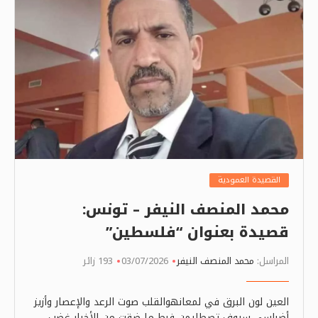
القصيدة العمودية
محمد المنصف النيفر – تونس:
قصيدة بعنوان “فلسطين”
المراسل:
محمد المنصف النيفر
03/07/2026
193 زائر
العين لون البرق في لمعانهوالقلب صوت الرعد والإعصار وأزيز
أضراسي سيوف تصطليمن فرط ما ضقت من الأخبار غضب