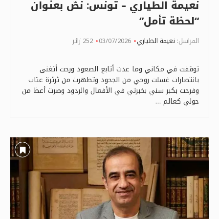
نعيمة الطياري – تونس: نصّ بعنوان
“لحظة تأمل”
المراسل:
نعيمة الطياري
03/07/2026
252 زائر
توقفت في مكاني وما عدت أتابع الصعود ورحت أتغنى
بانتصارات غسلت روحي من الجحود وتطهرت من ثرثرة عتاب
وفرحت بكبر سني بخبرتي في الأفعال والردود وصرت أعظ من
حولي كعالم …