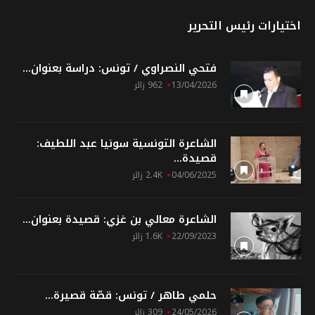
اختيارات رئيس التحرير
فتحي النصراوي / تونس: دراسة بعنوان...
13/04/2026
962 زائر
الشاعرة التونسية سونيا عبد اللطيف:
قصيدة...
04/06/2025
2.4K زائر
الشاعرة معالي بن غزي: قصيدة بعنوان...
22/09/2023
1.6K زائر
حلمي طاهر / تونس: قصّة قصيرة...
24/05/2026
309 زائر