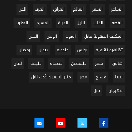
الشاعر
الشعر
العالم
العراق
العرب
الفن
القصة
القلب
الليل
المرأة
المسرح
المغرب
المكتبة الجهوية بنابل
الموت
الوطن
اليمن
تظاهرة ثقافية
تونس
جندوبة
ديوان
رمضان
شاعرة
شعر
فلسطين
قصيدة
قليبية
لبنان
ليبيا
مسرح
مصر
منبر الشعر والأدب نابل
مهرجان
نابل