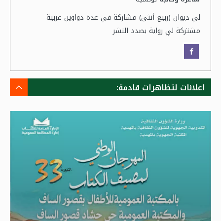
لي ديوان (ربيع أنثى) مشاركة في عدة دواوين عربية
مشتركة لي رواية بصدد النشر
اعلانات لتظاهرات قادمة: