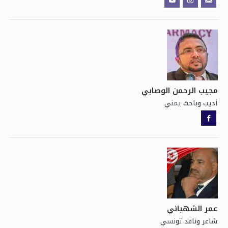
مجيب الرحمن الوصابي
يمني
أديب وباحث
عمر الشهباني
تونسي
شاعر وناقد