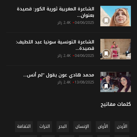
الشاعرة المغربية ثورية الكور: قصيدة
بعنوان...
04/06/2025
2.4K زائر
الشاعرة التونسية سونيا عبد اللطيف:
قصيدة...
04/06/2025
2.4K زائر
محمد هادي عون يقول “لم أنس...
13/08/2025
2.4K زائر
كلمات مفاتيح
الأردن
الأرض
الإنسان
البحر
التراث
الثقافة