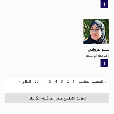
عبير غزواني
تونسية
إعلامية
« الصفحة السابقة
1
2
3
4
5
…
35
التالي »
لمزيد الاطلاع على القائمة الكاملة