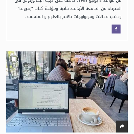
من مواليد 8 يوليو 1999، حاصلة على درجة البكالوريوس في
الفيزياء من الجامعة الأردنية. كاتبة ومؤلفة كتاب “إنتروبيا”،
وتكتب مقالات ومونولوجات تهتم بالعلوم و الفلسفة .