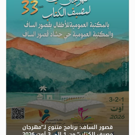
قصور الساف: برنامج متنوع لـ”مهرجان
مصيف الكتاب” من 1 إلى 3 أوت 2026