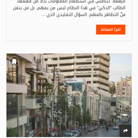
مرهقة، تتنافس في استظهار المعلومات بدلًا من فهمها.
الطالب “الذكي” في هذا النظام ليس من يفهم، بل من يتقن
فنّ التظاهر بالفهم. السؤال التقليدي الذي …
اقرأ المقالة