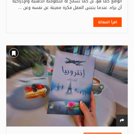
الواقع كما هو، بل كما تسمح له منظومته الذهنية والإدراكية
أن يراه. عندما يتبنى العقل فكرة معينة عن نفسه وعن …
اقرأ المقالة