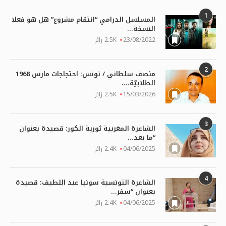
1
المسلسل الدرامي “انتقام مشروع” هل هو فعلا
النسخة...
23/08/2022
2.5K زائر
2
منصف سلطاني / تونس: احتجاجات مارس 1968
الطلابيّة،...
15/03/2026
2.5K زائر
3
الشاعرة المغربية ثورية الكور: قصيدة بعنوان
“ما بعد...
04/06/2025
2.4K زائر
4
الشاعرة التونسية سونيا عبد اللطيف: قصيدة
بعنوان “سفر...
04/06/2025
2.4K زائر