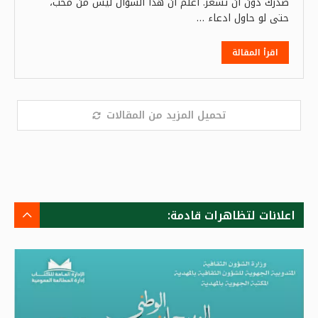
صدرك دون أن تشعر. اعلم أن هذا السؤال ليس من محب،
حتى لو حاول ادعاء …
اقرأ المقالة
تحميل المزيد من المقالات
اعلانات لتظاهرات قادمة: