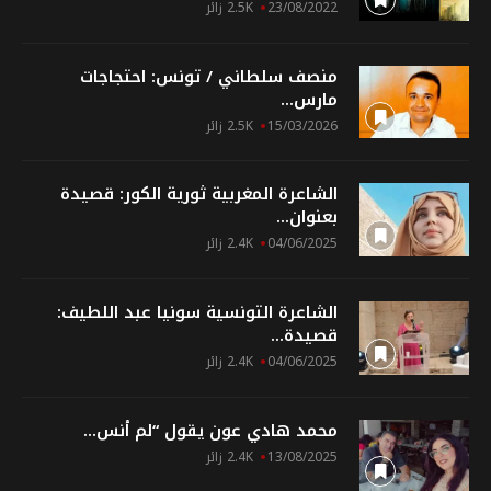
23/08/2022
2.5K زائر
منصف سلطاني / تونس: احتجاجات
مارس...
15/03/2026
2.5K زائر
الشاعرة المغربية ثورية الكور: قصيدة
بعنوان...
04/06/2025
2.4K زائر
الشاعرة التونسية سونيا عبد اللطيف:
قصيدة...
04/06/2025
2.4K زائر
محمد هادي عون يقول “لم أنس...
13/08/2025
2.4K زائر