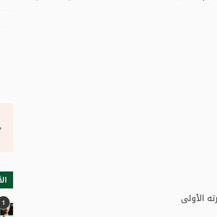
°
الأ
ه الأولى
1