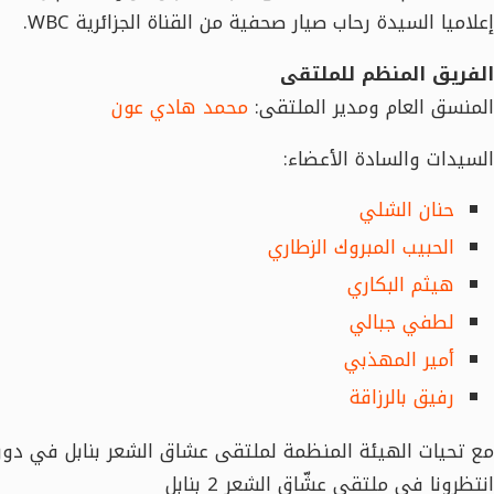
إعلاميا السيدة رحاب صيار صحفية من القناة الجزائرية WBC.
الفريق المنظم للملتقى
المنسق العام ومدير الملتقى:
محمد هادي عون
السيدات والسادة الأعضاء:
حنان الشلي
الحبيب المبروك الزطاري
هيثم البكاري
لطفي جبالي
أمير المهذبي
رفيق بالرزاقة
مع تحيات الهيئة المنظمة لملتقى عشاق الشعر بنابل في دورت
انتظرونا في ملتقى عشّاق الشعر 2 بنابل