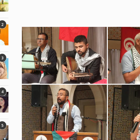
2
3
4
5