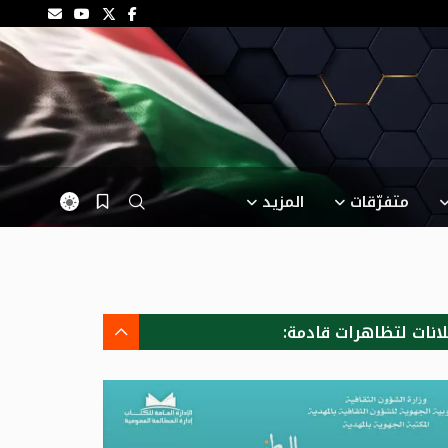
متفرّقات
المزيد
لانات لتظاهرات قادمة: