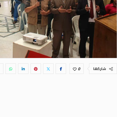
0
شاركها