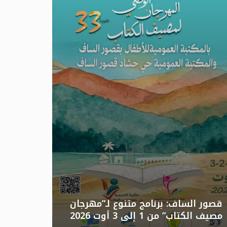
تونس: الد
قصور الساف: برنامج متنوع لـ”مهرجان
مصيف الكتاب” من 1 إلى 3 أوت 2026