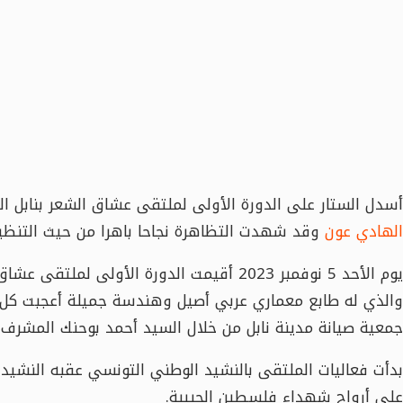
أسدل الستار على الدورة الأولى لملتقى عشاق الشعر بنابل ال
الهادي عون
وقد شهدت التظاهرة نجاحا باهرا من حيث التنظيم
يوم الأحد 5 نوفمبر 2023 أقيمت الدورة الأولى 
والذي له طابع معماري عربي أصيل وهندسة جميلة أعجبت كل 
جمعية صيانة مدينة نابل من خلال السيد أحمد بوحنك المشرف ع
بدأت فعاليات الملتقى بالنشيد الوطني التونسي عقبه النشيد 
على أرواح شهداء فلسطين الحبيبة.