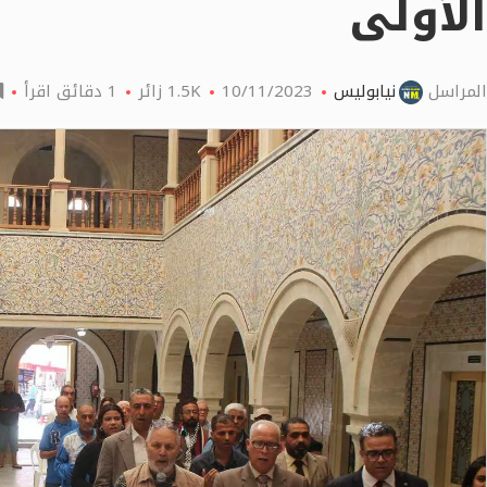
الأولى
المراسل
نيابوليس
10/11/2023
1.5K
زائر
1 دقائق اقرأ