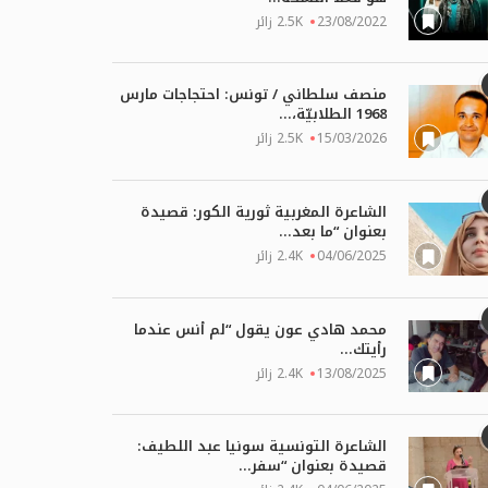
23/08/2022
2.5K زائر
منصف سلطاني / تونس: احتجاجات مارس
1968 الطلابيّة،...
15/03/2026
2.5K زائر
الشاعرة المغربية ثورية الكور: قصيدة
بعنوان “ما بعد...
04/06/2025
2.4K زائر
محمد هادي عون يقول “لم أنس عندما
رأيتك...
13/08/2025
2.4K زائر
الشاعرة التونسية سونيا عبد اللطيف:
قصيدة بعنوان “سفر...