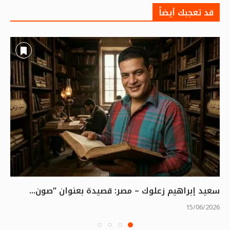
قد تعجبك أيضاً
سعيد إبراهيم زعلوك – مصر: قصيدة بعنوان “صون...
15/06/2026