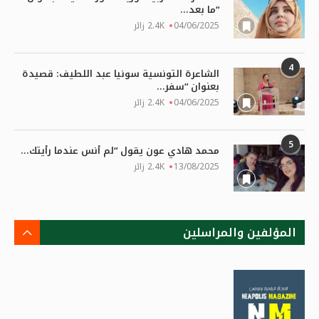
“ما بعد...
04/06/2025
2.4K زائر
4
الشاعرة التونسية سونيا عبد اللطيف: قصيدة
بعنوان “سفر...
04/06/2025
2.4K زائر
5
محمد هادي عون يقول “لم أنس عندما رأيتك...
13/08/2025
2.4K زائر
المؤلفين والمراسلين