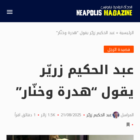
الرئيسية
»
عبد الحكيم زريّر يقول “هدرة وخنّار”
قصيدة الزجل
عبد الحكيم زريّر
يقول “هدرة وخنّار”
المراسل
عبد الحكيم زريّر
21/08/2025
1.5K
زائر
1 دقائق اقرأ