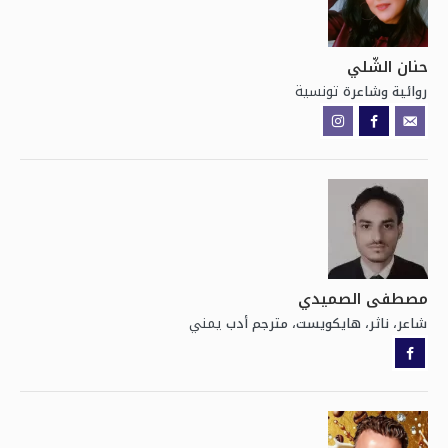
حنان الشّلي
تونسية
روائية وشاعرة
مصطفى الصميدي
يمني
شاعر، ناثر، هايكويست، مترجم أدب