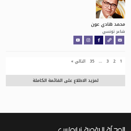
محمد هادي عون
تونسي
شاعر
1
2
3
…
35
التالي »
لمزيد الاطلاع على القائمة الكاملة