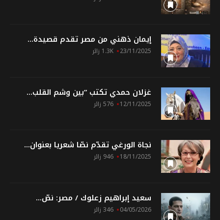
إيمان ذهني من مصر تقدم قصيدة...
23/11/2025
1.3K زائر
غزلان حمدي تكتب “بين وشم القلب...
12/11/2025
576 زائر
نجاة الورغي تقدّم نصّا شعريا بعنوان...
18/11/2025
946 زائر
سعيد إبراهيم زعلوك / مصر: نصّ...
04/05/2026
346 زائر