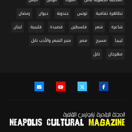
تظاهرة ثقافية
تونس
جندوبة
ديوان
رمضان
شاعرة
شعر
فلسطين
قصيدة
قليبية
لبنان
ليبيا
مسرح
مصر
منبر الشعر والأدب نابل
مهرجان
نابل