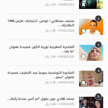
23/08/2022
2.5K زائر
2
منصف سلطاني / تونس: احتجاجات مارس 1968
الطلابيّة،...
15/03/2026
2.4K زائر
3
الشاعرة المغربية ثورية الكور: قصيدة بعنوان
“ما بعد...
04/06/2025
2.4K زائر
4
الشاعرة التونسية سونيا عبد اللطيف: قصيدة
بعنوان “سفر...
04/06/2025
2.4K زائر
5
محمد هادي عون يقول “لم أنس عندما رأيتك...
13/08/2025
2.4K زائر