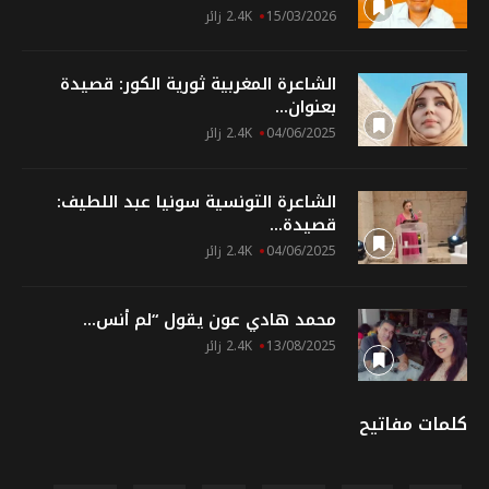
15/03/2026
2.4K زائر
الشاعرة المغربية ثورية الكور: قصيدة
بعنوان...
04/06/2025
2.4K زائر
الشاعرة التونسية سونيا عبد اللطيف:
قصيدة...
04/06/2025
2.4K زائر
محمد هادي عون يقول “لم أنس...
13/08/2025
2.4K زائر
كلمات مفاتيح