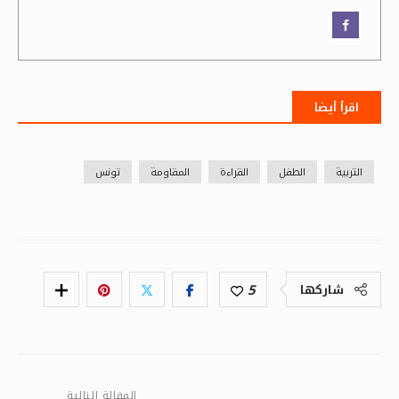
اقرأ أيضا
التربية
الطفل
القراءة
المقاومة
تونس
5
شاركها
المقالة التالية