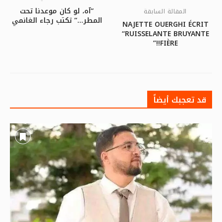
“آه، لو كان موعدنا تحت
المقالة السابقة
المطر…” تكتب رجاء الغانمي
NAJETTE OUERGHI ÉCRIT
“RUISSELANTE BRUYANTE
FIÈRE!!”
قد تعجبك أيضاً