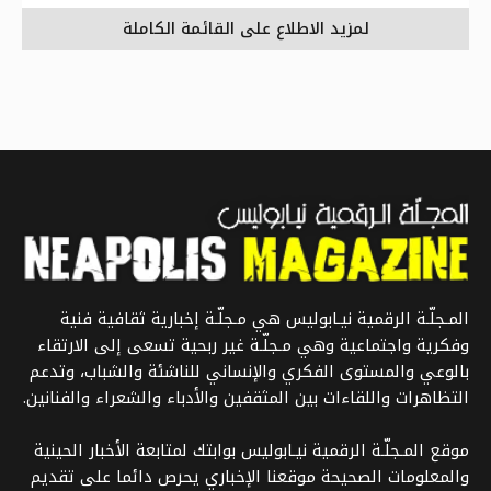
لمزيد الاطلاع على القائمة الكاملة
المـجلّـة الرقمية نيـابوليس هي مـجلّـة إخبارية ثقافية فنية
وفكرية واجتماعية وهي مـجلّـة غير ربحية تسعى إلى الارتقاء
بالوعي والمستوى الفكري والإنساني للناشئة والشباب، وتدعم
التظاهرات واللقاءات بين المثقفين والأدباء والشعراء والفنانين.
موقع المـجلّـة الرقمية نيـابوليس بوابتك لمتابعة الأخبار الحينية
والمعلومات الصحيحة موقعنا الإخباري يحرص دائما على تقديم