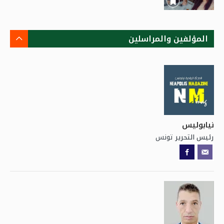
المؤلفين والمراسلين
نيابوليس
تونس
رئيس التحرير