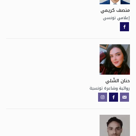
منصف كريمي
تونسي
إعلامي
حنان الشّلي
تونسية
روائية وشاعرة