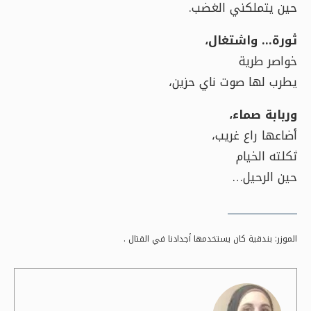
حين يتملكني الغضب.
ثورة… واشتغال،
خواصر طرية
يطرب لها صوت ناي حزين،
وربابة صماء،
أضاعها راع غريب،
ثكلته الخيام
حين الرحيل…
الموزر: بندقية كان يستخدمها أجدادنا في القتال .