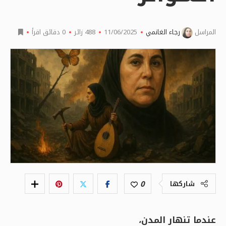
المراسل
رجاء الغانمي
11/06/2025
488
زائر
0 دقائق اقرأ
0
شاركها
عندما تنهار المدن،