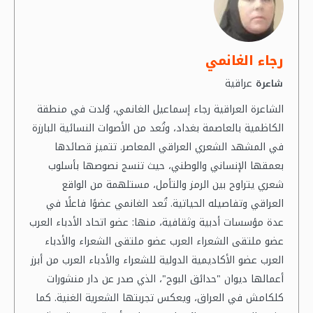
رجاء الغانمي
عراقية
شاعرة
الشاعرة العراقية رجاء إسماعيل الغانمي، وُلدت في منطقة
الكاظمية بالعاصمة بغداد، وتُعد من الأصوات النسائية البارزة
في المشهد الشعري العراقي المعاصر. تتميز قصائدها
بعمقها الإنساني والوطني، حيث تنسج نصوصها بأسلوب
شعري يتراوح بين الرمز والتأمل، مستلهمة من الواقع
العراقي وتفاصيله الحياتية. تُعد الغانمي عضوًا فاعلًا في
عدة مؤسسات أدبية وثقافية، منها: عضو اتحاد الأدباء العرب
عضو ملتقى الشعراء العرب عضو ملتقى الشعراء والأدباء
العرب عضو الأكاديمية الدولية للشعراء والأدباء العرب من أبرز
أعمالها ديوان "حدائق البوح"، الذي صدر عن دار منشورات
كلكامش في العراق، ويعكس تجربتها الشعرية الغنية. كما