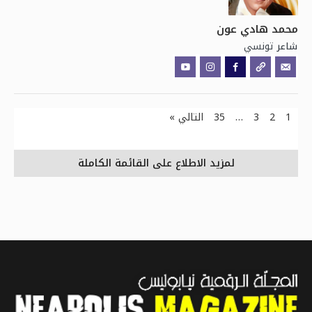
محمد هادي عون
تونسي
شاعر
1
2
3
…
35
التالي »
لمزيد الاطلاع على القائمة الكاملة