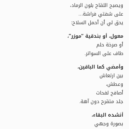
ويصبح اللقاح بلون الرماد،
على شفتي فراشة…
يحق لي أن أحمل السلاح:
معول، أو بندقية “موزر”،
أو صرخة حلم
طاف على السواتر.
وأمضي كما الباقين،
بين ارتعاش
وعطش،
أصافح لفحات
جلد متقرح دون آهة.
أنشده البقاء،
بصورة وجهي